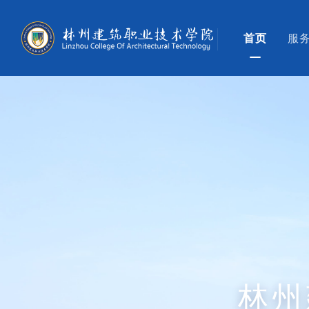
首页
服
林州