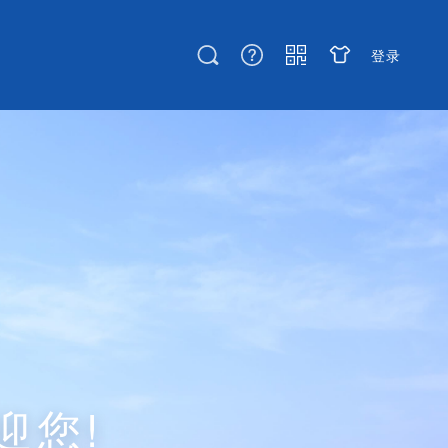
登录
迎您!